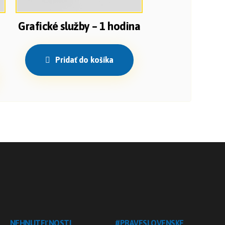
Grafické služby – 1 hodina
Pridať do košíka
NEHNUTEĽNOSTI
#PRAVESLOVENSKE