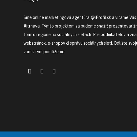
Sme online marketingová agentúra @iProfil.sk a vítame Vás
#itrnava. Týmto projektom sa budeme snažiť prezentovať živ
tomto regióne na sociálnych sieťach. Pre podnikateľov a z
webstránok, e-shopov či správu sociálnych sietí. Odlíšte svo
vám s tým pomôžeme.