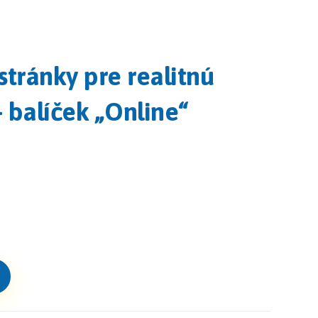
tránky pre realitnú
 balíček „Online“