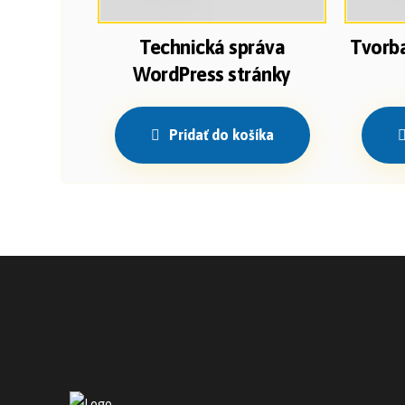
Technická správa
Tvorba
WordPress stránky
Pridať do košíka