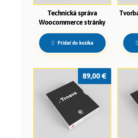
Technická správa
Tvorba
Woocommerce stránky
Pridať do košíka
89,00
€