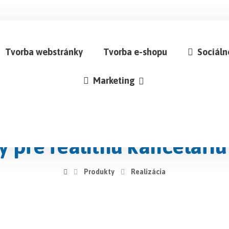
Tvorba webstránky
Tvorba e-shopu
Sociáln
Marketing
 pre realitnú kanceláriu 
Produkty
Realizácia