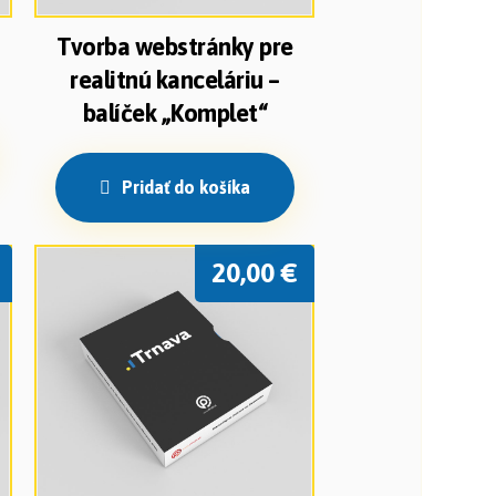
Tvorba webstránky pre
realitnú kanceláriu –
balíček „Komplet“
Pridať do košíka
20,00
€