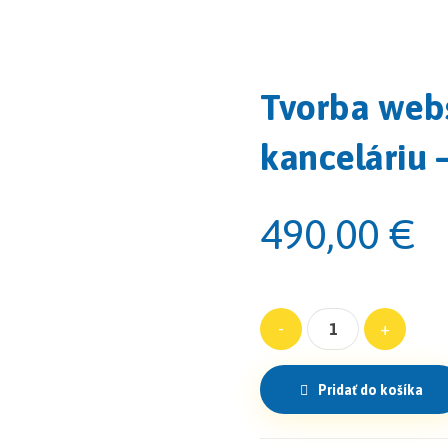
Tvorba webs
kanceláriu –
490,00
€
-
+
Pridať do košíka