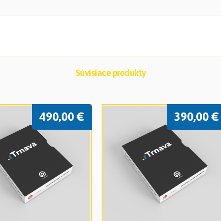
Súvisiace produkty
490,00
€
390,00
€