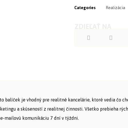
Categories
Realizácia
to balíček je vhodný pre realitné kancelárie, ktoré vedia čo ch
ketingu a skúseností z realitnej činnosti. Všetko prebieha r
 e-mailovú komunikáciu 7 dní v týždni.