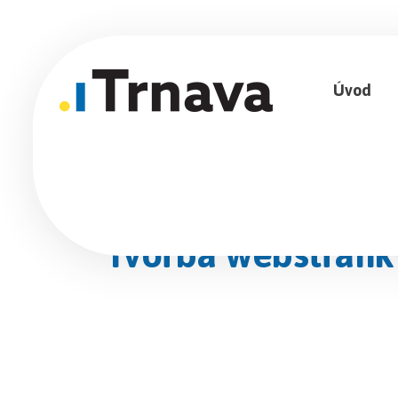
Úvod
Tvorba webstránky