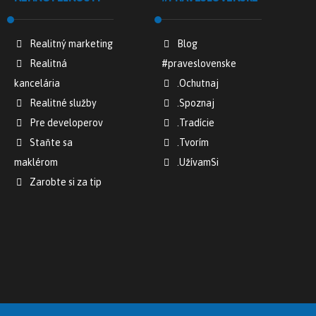
Realitný marketing
Blog
Realitná
#praveslovenske
kancelária
.Ochutnaj
Realitné služby
.Spoznaj
Pre developerov
.Tradície
Staňte sa
.Tvorím
maklérom
.UžívamSi
Zarobte si za tip