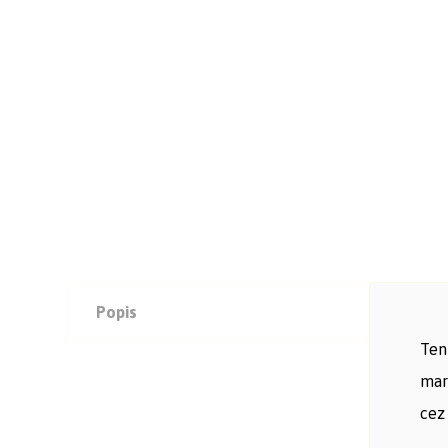
Popis
Ten
mar
cez