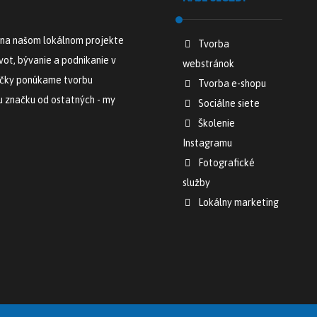
 na našom lokálnom projekte
Tvorba
ot, bývanie a podnikanie v
webstránok
načky ponúkame tvorbu
Tvorba e-shopu
ju značku od ostatných - my
Sociálne siete
Školenie
Instagramu
Fotografické
služby
Lokálny marketing