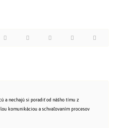
cú a nechajú si poradiť od nášho tímu z
ýchlou komunikáciou a schvaľovaním procesov