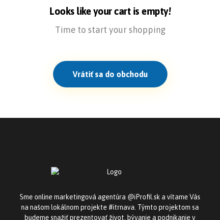
Looks like your cart is empty!
Time to start your shopping
Vrátiť sa do obchodu
Sme online marketingová agentúra @iProfil.sk a vítame Vás
na našom lokálnom projekte #itrnava. Týmto projektom sa
budeme snažiť prezentovať život, bývanie a podnikanie v