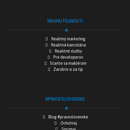
NEHNUTEĽNOSTI
Realitný marketing
Realitná kancelária
Realitné služby
Pre developerov
Staňte sa maklérom
Zarobte si za tip
#PRAVESLOVENSKE
Blog #praveslovenske
.Ochutnaj
.Spoznaj