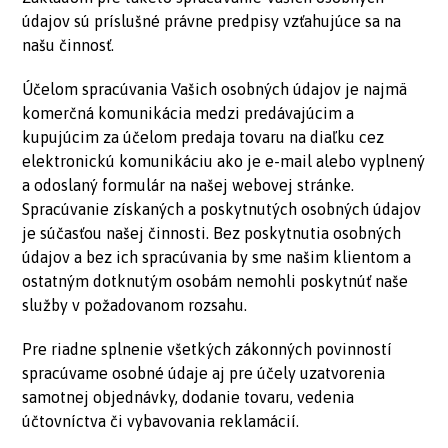
údajov sú príslušné právne predpisy vzťahujúce sa na
našu činnosť.
Účelom spracúvania Vašich osobných údajov je najmä
komerčná komunikácia medzi predávajúcim a
kupujúcim za účelom predaja tovaru na diaľku cez
elektronickú komunikáciu ako je e-mail alebo vyplnený
a odoslaný formulár na našej webovej stránke.
Spracúvanie získaných a poskytnutých osobných údajov
je súčasťou našej činnosti. Bez poskytnutia osobných
údajov a bez ich spracúvania by sme našim klientom a
ostatným dotknutým osobám nemohli poskytnúť naše
služby v požadovanom rozsahu.
Pre riadne splnenie všetkých zákonných povinností
spracúvame osobné údaje aj pre účely uzatvorenia
samotnej objednávky, dodanie tovaru, vedenia
účtovníctva či vybavovania reklamácií.