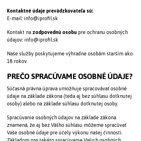
Kontaktné údaje prevádzkovateľa sú:
E-mail: info@iprofil.sk
Kontakt na
zodpovednú osobu
pre ochranu osobných
údajov: info@iprofil.sk
Naše služby poskytujeme výhradne osobám starším ako
18 rokov.
PREČO SPRACÚVAME OSOBNÉ ÚDAJE?
Súčasná právna úprava umožňuje spracovávať osobné
údaje na základe zákona (teda aj bez súhlasu dotknutej
osoby) alebo na základe súhlasu dotknutej osoby.
Spracúvanie osobných údajov na základe zákona
znamená, že aj bez Vášho súhlasu môžeme spracúvať
Vaše osobné údaje pre účely výkonu našej činnosti.
Základom pre takéto spracúvanie Vašich osobných