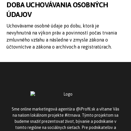
DOBA UCHOVÁVANIA OSOBNÝCH
ÚDAJOV
Uchovávame osobné údaje po dobu, ktorá je
nevyhnutná na výkon práv a povinností počas trvania
zmluvného vzťahu a následne v zmysle zákona o
účtovníctve a zákona o archívoch a registratúrach.
Sme online marketingová agentúra @iProfil.sk a vítame Vás
na našom lokálnom projekte #itrnava. Týmto projektom sa
budeme snažiť prezentovať život, bývanie a podnikanie v
tomto regióne na sociálnych sieťach. Pre podnikateľov a