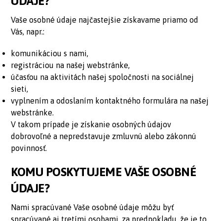
ÚDAJE?
Vaše osobné údaje najčastejšie získavame priamo od
Vás, napr.:
komunikáciou s nami,
registráciou na našej webstránke,
účasťou na aktivitách našej spoločnosti na sociálnej
sieti,
vyplnením a odoslaním kontaktného formulára na našej
webstránke.
V takom prípade je získanie osobných údajov
dobrovoľné a nepredstavuje zmluvnú alebo zákonnú
povinnosť.
KOMU POSKYTUJEME VAŠE OSOBNÉ
ÚDAJE?
Nami spracúvané Vaše osobné údaje môžu byť
spracúvané aj tretími osobami, za predpokladu, že je to