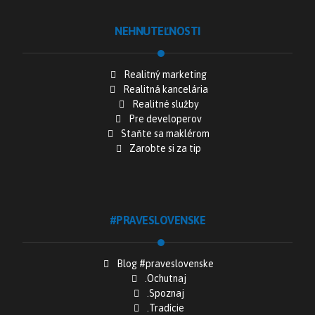
NEHNUTEĽNOSTI
Realitný marketing
Realitná kancelária
Realitné služby
Pre developerov
Staňte sa maklérom
Zarobte si za tip
#PRAVESLOVENSKE
Blog #praveslovenske
.Ochutnaj
.Spoznaj
.Tradície