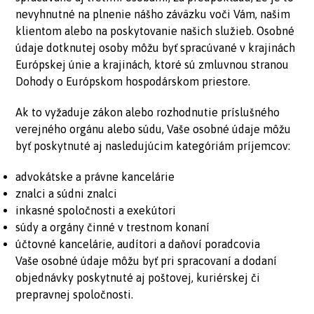
nevyhnutné na plnenie nášho záväzku voči Vám, našim
klientom alebo na poskytovanie našich služieb. Osobné
údaje dotknutej osoby môžu byť spracúvané v krajinách
Európskej únie a krajinách, ktoré sú zmluvnou stranou
Dohody o Európskom hospodárskom priestore.
Ak to vyžaduje zákon alebo rozhodnutie príslušného
verejného orgánu alebo súdu, Vaše osobné údaje môžu
byť poskytnuté aj nasledujúcim kategóriám príjemcov:
advokátske a právne kancelárie
znalci a súdni znalci
inkasné spoločnosti a exekútori
súdy a orgány činné v trestnom konaní
účtovné kancelárie, audítori a daňoví poradcovia
Vaše osobné údaje môžu byť pri spracovaní a dodaní
objednávky poskytnuté aj poštovej, kuriérskej či
prepravnej spoločnosti.