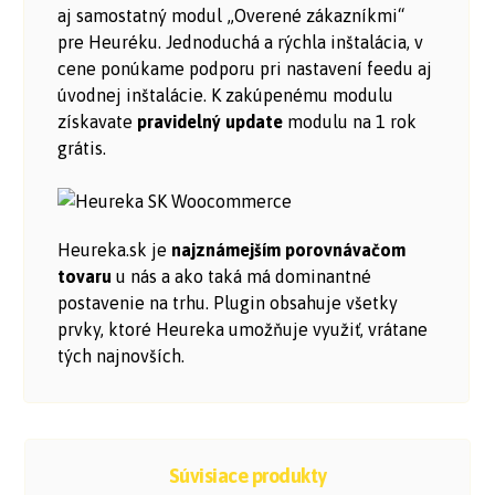
aj samostatný modul „Overené zákazníkmi“
pre Heuréku. Jednoduchá a rýchla inštalácia, v
cene ponúkame podporu pri nastavení feedu aj
úvodnej inštalácie. K zakúpenému modulu
získavate
pravidelný update
modulu na 1 rok
grátis.
Heureka.sk je
najznámejším porovnávačom
tovaru
u nás a ako taká má dominantné
postavenie na trhu. Plugin obsahuje všetky
prvky, ktoré Heureka umožňuje využiť, vrátane
tých najnovších.
Súvisiace produkty