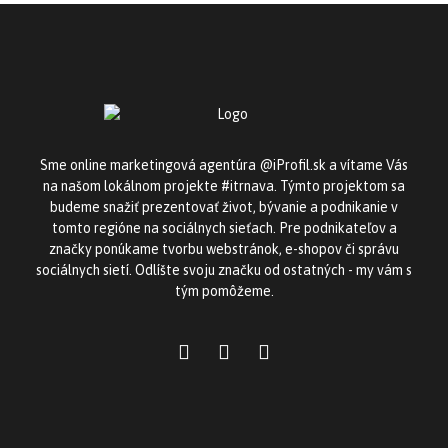
Sme online marketingová agentúra @iProfil.sk a vítame Vás
na našom lokálnom projekte #itrnava. Týmto projektom sa
budeme snažiť prezentovať život, bývanie a podnikanie v
tomto regióne na sociálnych sieťach. Pre podnikateľov a
značky ponúkame tvorbu webstránok, e-shopov či správu
sociálnych sietí. Odlíšte svoju značku od ostatných - my vám s
tým pomôžeme.