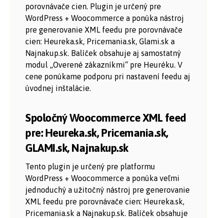
porovnávače cien. Plugin je určený pre
WordPress + Woocommerce a ponúka nástroj
pre generovanie XML feedu pre porovnávače
cien: Heureka.sk, Pricemania.sk, Glami.sk a
Najnakup.sk. Balíček obsahuje aj samostatný
modul „Overené zákazníkmi“ pre Heuréku. V
cene ponúkame podporu pri nastavení feedu aj
úvodnej inštalácie.
Spoločný Woocommerce XML feed
pre: Heureka.sk, Pricemania.sk,
GLAMI.sk, Najnakup.sk
Tento plugin je určený pre platformu
WordPress + Woocommerce a ponúka veľmi
jednoduchý a užitočný nástroj pre generovanie
XML feedu pre porovnávače cien: Heureka.sk,
Pricemania.sk a Najnakup.sk. Balíček obsahuje