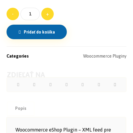
-
+
Pridať do košíka
Categories
Woocommerce Pluginy
Popis
Woocommerce eShop Plugin – XML feed pre