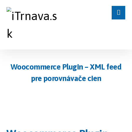
Woocommerce Plugin – XML feed
pre porovnávače cien